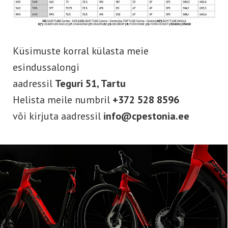
Küsimuste korral külasta meie
esindussalongi
aadressil
Teguri 51
, Tartu
Helista meile numbril
+372 528 8596
või kirjuta aadressil
info@cpestonia.ee