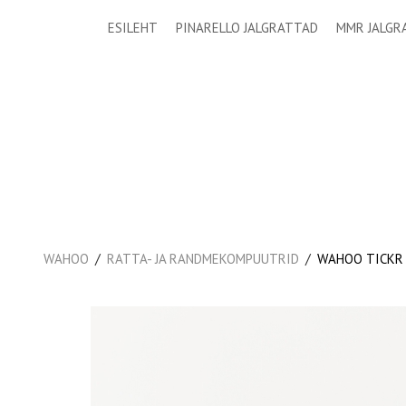
ESILEHT
PINARELLO JALGRATTAD
MMR JALGR
/
/
WAHOO
RATTA- JA RANDMEKOMPUUTRID
WAHOO TICKR 